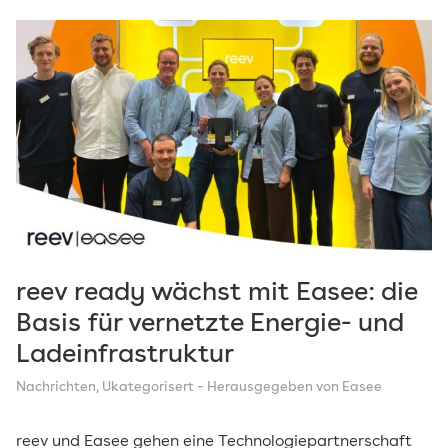
reev ready wächst mit Easee: die
Basis für vernetzte Energie- und
Ladeinfrastruktur
Nachrichten
,
Ukategorisert
– Herausgegeben von Easee
reev und Easee gehen eine Technologiepartnerschaft