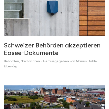
Schweizer Behörden akzeptieren
Easee-Dokumente
Behörden
,
Nachrichten
– Herausgegeben von Marius Dahle
Eltervåg