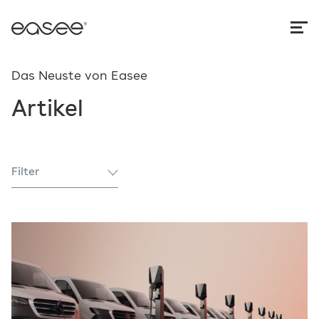
Das Neuste von Easee
Artikel
Filter
Alle
Behörden
Fallstudie
Konformität
Nachrichten