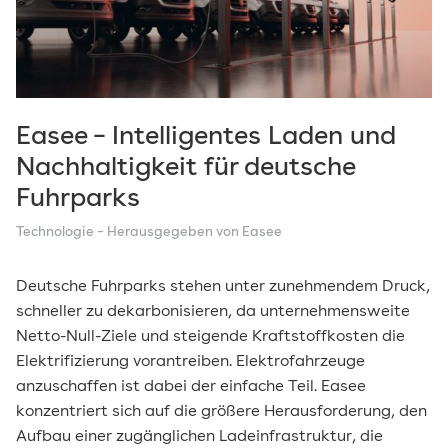
Sicherheit
Technologie
Tipps
Vision
Easee – Intelligentes Laden und
Nachhaltigkeit für deutsche
Fuhrparks
Technologie
– Herausgegeben von Easee
Deutsche Fuhrparks stehen unter zunehmendem Druck,
schneller zu dekarbonisieren, da unternehmensweite
Netto-Null-Ziele und steigende Kraftstoffkosten die
Elektrifizierung vorantreiben. Elektrofahrzeuge
anzuschaffen ist dabei der einfache Teil. Easee
konzentriert sich auf die größere Herausforderung, den
Aufbau einer zugänglichen Ladeinfrastruktur, die