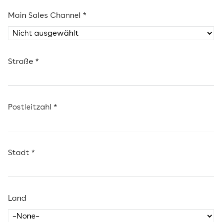
Main Sales Channel *
Straße *
Postleitzahl *
Stadt *
Land