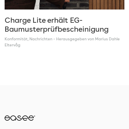
Charge Lite erhält EG-
Baumusterprüfbescheinigung
Konformität
,
Nachrichten
– Herausgegeben von Marius Dahle
Eltervåg