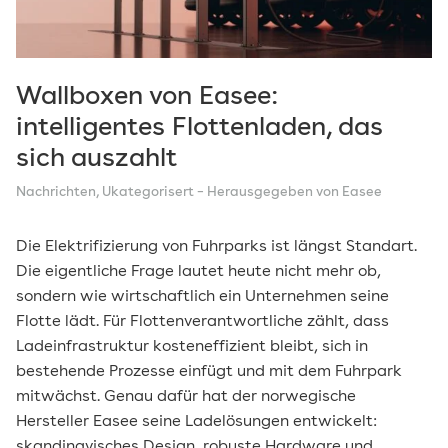
Technologie
Tipps
Vision
Wallboxen von Easee:
intelligentes Flottenladen, das
sich auszahlt
Nachrichten
,
Ukategorisert
– Herausgegeben von Easee
Die Elektrifizierung von Fuhrparks ist längst Standart.
Die eigentliche Frage lautet heute nicht mehr ob,
sondern wie wirtschaftlich ein Unternehmen seine
Flotte lädt. Für Flottenverantwortliche zählt, dass
Ladeinfrastruktur kosteneffizient bleibt, sich in
bestehende Prozesse einfügt und mit dem Fuhrpark
mitwächst. Genau dafür hat der norwegische
Hersteller Easee seine Ladelösungen entwickelt:
skandinavisches Design, robuste Hardware und