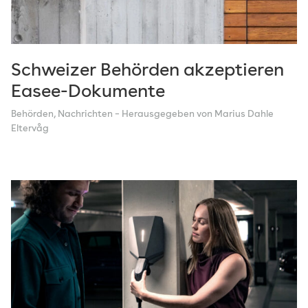
Schweizer Behörden akzeptieren
Easee-Dokumente
Behörden
,
Nachrichten
– Herausgegeben von Marius Dahle
Eltervåg