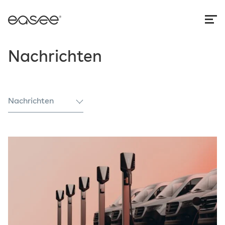
Nachrichten
Nachrichten
Alle
Behörden
Fallstudie
Konformität
Nachrichten
Sicherheit