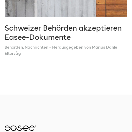
Technologie
Tipps
Vision
Schweizer Behörden akzeptieren
Easee-Dokumente
Behörden
,
Nachrichten
– Herausgegeben von Marius Dahle
Eltervåg