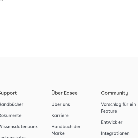
Support
Über Easee
Community
Handbücher
Über uns
Vorschlag für ein
Feature
Dokumente
Karriere
Entwickler
Wissensdatenbank
Handbuch der
Marke
Integrationen