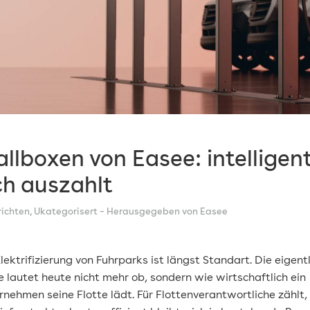
llboxen von Easee: intelligen
ch auszahlt
ichten
,
Ukategorisert
– Herausgegeben von Easee
lektrifizierung von Fuhrparks ist längst Standart. Die eigent
e lautet heute nicht mehr ob, sondern wie wirtschaftlich ein
rnehmen seine Flotte lädt. Für Flottenverantwortliche zählt,