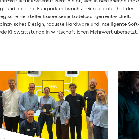
infrastruktur kosteneffizient bleibt, sich in bestehende Proz
ügt und mit dem Fuhrpark mitwächst. Genau dafür hat der
egische Hersteller Easee seine Ladelösungen entwickelt:
dinavisches Design, robuste Hardware und intelligente Soft
jede Kilowattstunde in wirtschaftlichen Mehrwert übersetzt.