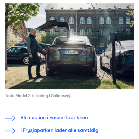
Tesla Model X til lading i Galionsvej.
Bli med inn i Easee-fabrikken
I Frysjaparken lader alle samtidig