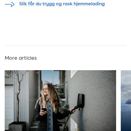
Slik får du trygg og rask hjemmelading
More articles