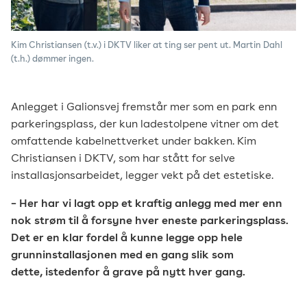
Kim Christiansen (t.v.) i DKTV liker at ting ser pent ut. Martin Dahl
(t.h.) dømmer ingen.
Anlegget i Galionsvej fremstår mer som en park enn
parkeringsplass, der kun ladestolpene vitner om det
omfattende kabelnettverket under bakken. Kim
Christiansen i DKTV, som har stått for selve
installasjonsarbeidet, legger vekt på det estetiske.
– Her har vi lagt opp et kraftig anlegg med mer enn
nok strøm til å forsyne hver eneste parkeringsplass.
Det er en klar fordel å kunne legge opp hele
grunninstallasjonen med en gang slik som
dette, istedenfor å grave på nytt hver gang.