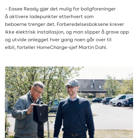
– Easee Ready gjør det mulig for boligforeninger
å aktivere ladepunkter etterhvert som
beboerne trenger det. Forberedelsesboksene krever
ikke elektrisk installasjon, og man slipper å grave opp
og utvide anlegget hver gang noen går over til
elbil, forteller HomeCharge-sjef Martin Dahl.