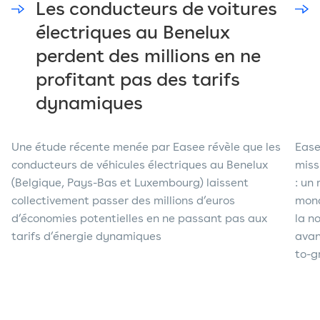
Les conducteurs de voitures
électriques au Benelux
perdent des millions en ne
profitant pas des tarifs
dynamiques
Une étude récente menée par Easee révèle que les
Ease
conducteurs de véhicules électriques au Benelux
miss
(Belgique, Pays-Bas et Luxembourg) laissent
: un
collectivement passer des millions d’euros
mond
d’économies potentielles en ne passant pas aux
la n
tarifs d’énergie dynamiques
avan
to-g