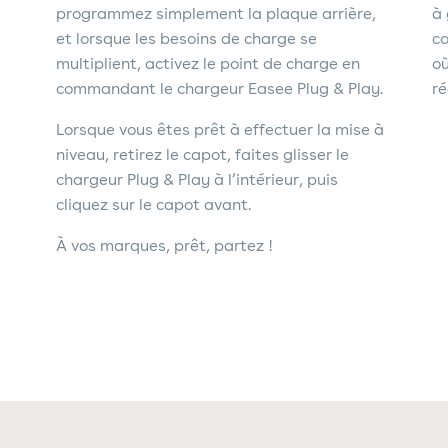
programmez simplement la plaque arrière,
à 
et lorsque les besoins de charge se
co
multiplient, activez le point de charge en
où
commandant le chargeur Easee Plug & Play.
ré
Lorsque vous êtes prêt à effectuer la mise à
niveau, retirez le capot, faites glisser le
chargeur Plug & Play à l’intérieur, puis
cliquez sur le capot avant.
À vos marques, prêt, partez !