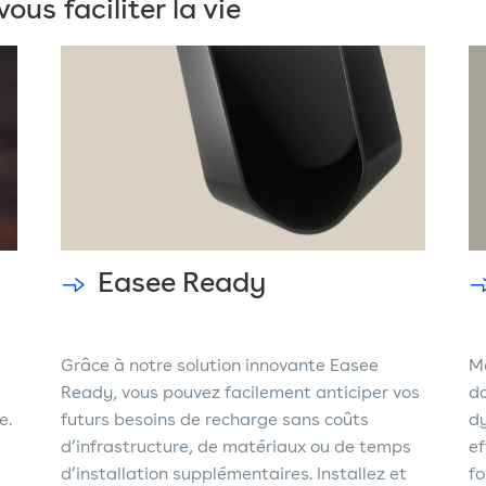
us faciliter la vie
Easee Ready
Grâce à notre solution innovante Easee
Ma
Ready, vous pouvez facilement anticiper vos
da
e.
futurs besoins de recharge sans coûts
d
d’infrastructure, de matériaux ou de temps
ef
d’installation supplémentaires. Installez et
fo