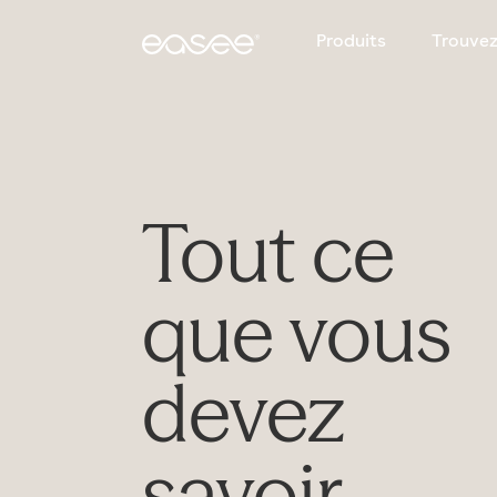
Produits
Trouvez
Tout ce
que vous
devez
savoir