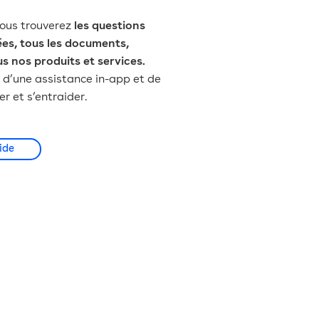
vous trouverez
les questions
es, tous les documents,
us nos produits et services.
d’une assistance in-app et de
 et s’entraider.
ide