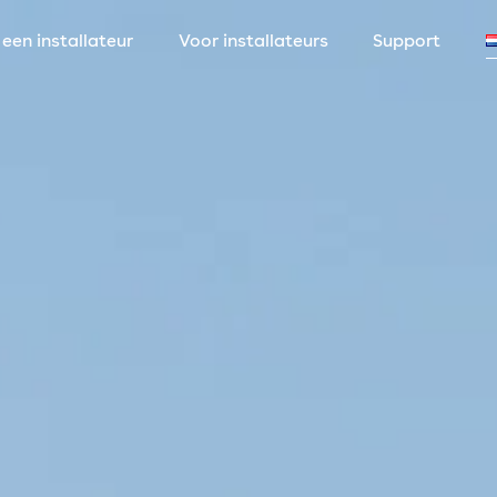
 een installateur
Voor installateurs
Support