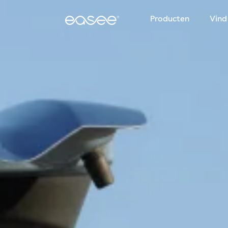
Producten
Vind