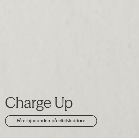
Charge Up
Få erbjudanden på elbilsladdare