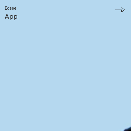
Easee
App