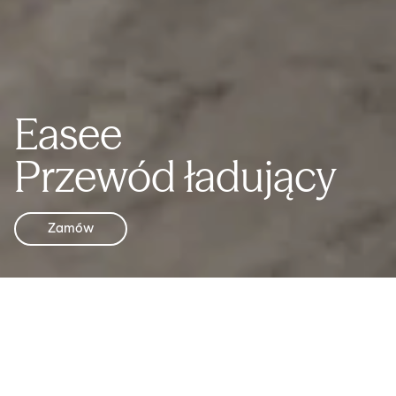
Easee
Przewód ładujący
Zamów