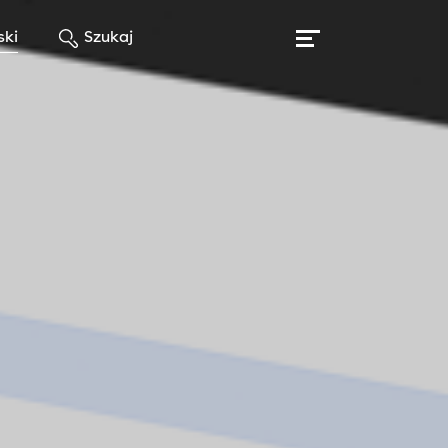
ski
Szukaj